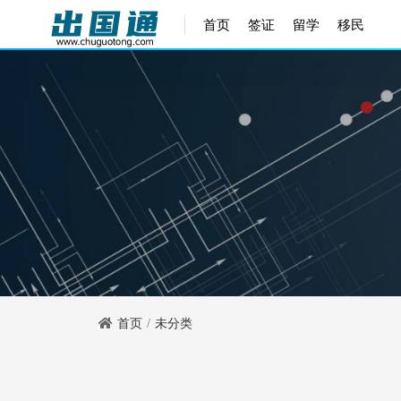
首页
签证
留学
移民
首页
未分类